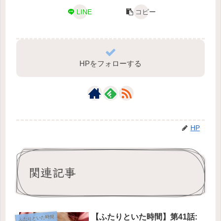
LINE
コピー
HPをフォローする
HP
関連記事
【ふたりといた時間】第41話:
ふたりといた時間