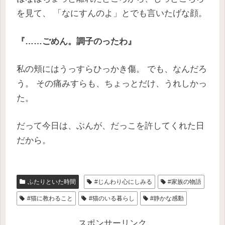
を見て、 「なにすんのよ」とでも言いたげな顔。
『……ごめん。調子のったわ』
私の頬にはうっすらひっかき傷。 でも、なんだろ
う。 その痛みすらも、ちょっとだけ、うれしかっ
た。
だって今日は、ぶんが、だっこを許してくれた日
だから。
ふたりといた時間
#じんわり心にしみる
#家族の物語
#猫に教わること
#猫のいる暮らし
#静かな感動
スポンサーリンク