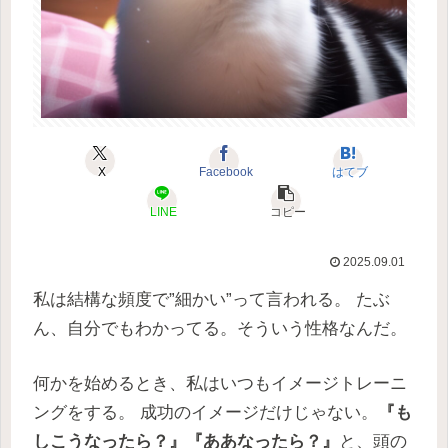
X
Facebook
はてブ
LINE
コピー
2025.09.01
私は結構な頻度で”細かい”って言われる。 たぶ
ん、自分でもわかってる。そういう性格なんだ。
何かを始めるとき、私はいつもイメージトレーニ
ングをする。 成功のイメージだけじゃない。
『も
しこうなったら？』『ああなったら？』
と、頭の