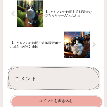
【ふたりといた時間】第14話:はな
の“たっちゃーん”とよぶ日
【ふたりといた時間】第16話:段ボー
ル城と毛だらけ王国
コメント
コメントを書き込む