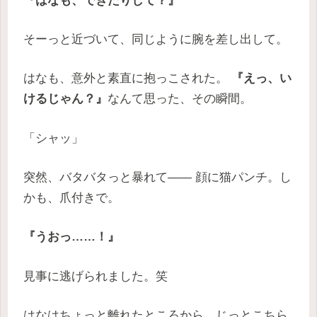
そーっと近づいて、同じように腕を差し出して。
はなも、意外と素直に抱っこされた。
『えっ、い
けるじゃん？』
なんて思った、その瞬間。
「シャッ」
突然、バタバタっと暴れて―― 顔に猫パンチ。し
かも、爪付きで。
『うおっ……！』
見事に逃げられました。笑
はなはちょっと離れたところから、じっとこちら