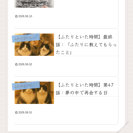
2026.06.10
【ふたりといた時間】最終
ふ
たりといた時間
話：「ふたりに教えてもらっ
たこと」
2026.06.02
【ふたりといた時間】第47
ふ
たりといた時間
話：夢の中で再会する日
2026.06.01