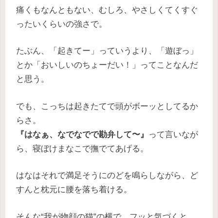
痛くもなんともない、むしろ、やさしくてくすぐ
ったいくらいの強さで。
たぶん、「起きてー」っていうより、「遊ぼっ」
とか「おいしいのちょーだい！」ってことなんだ
と思う。
でも、こっちは起きたてで頭がボーッとしてるか
らさ。
『はなぁ、なでなでで勘弁して〜』
って言いなが
ら、寝ぼけまなこで撫でてあげる。
はなはそれで満足そうにのどを鳴らしながら、ど
すんと枕元に腰を落ち着ける。
そんな“我が物顔の猫”の横で、フッと気づくと、