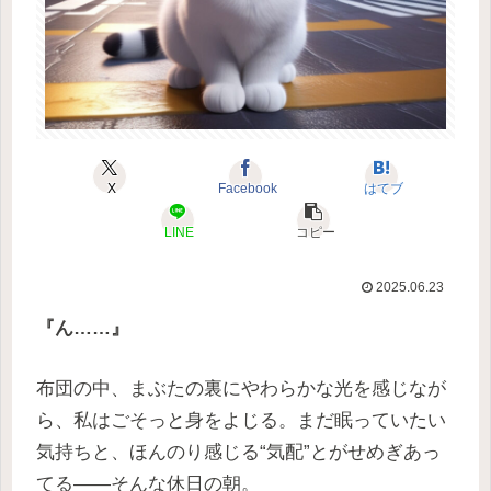
X
Facebook
はてブ
LINE
コピー
2025.06.23
『ん……』
布団の中、まぶたの裏にやわらかな光を感じなが
ら、私はごそっと身をよじる。まだ眠っていたい
気持ちと、ほんのり感じる“気配”とがせめぎあっ
てる——そんな休日の朝。