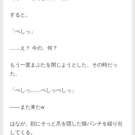
すると。
「ぺしっ」
……え？ 今の、何？
もう一度まぶたを閉じようとした、その時だっ
た。
「ぺしっ……ぺしっぺしっ」
——また来たw
はなが、顔にそっと爪を隠した猫パンチを繰り出
してくる。