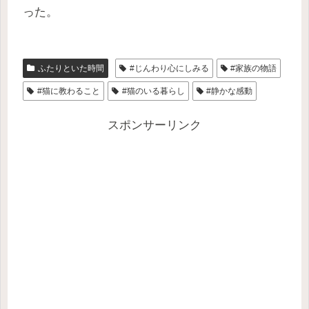
った。
ふたりといた時間
#じんわり心にしみる
#家族の物語
#猫に教わること
#猫のいる暮らし
#静かな感動
スポンサーリンク