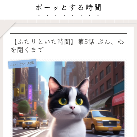
ボーッとする時間
【ふたりといた時間】第5話:ぶん、心
を開くまで
ふたりといた時間