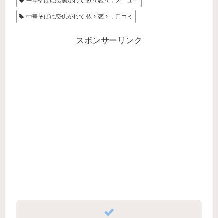
中華そばに恋焦がれて 依々恋々，メニュー
中華そばに恋焦がれて 依々恋々，口コミ
スポンサーリンク