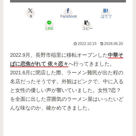
X
Facebook
はてブ
LINE
コピー
2022.10.15
2026.06.20
2022.9月、長野市稲里に移転オープンした
中華そ
ばに恋焦がれて 依々恋々
へ行ってきました。
2021.6月に閉店した際、ラーメン難民が出た程の
名店だったそうです。外観はピンクで、中に入る
と女性の優しい声が響いていました。女性?恋？
を全面に出した雰囲気のラーメン屋はいったいど
んな味なのか、確かめてきました。