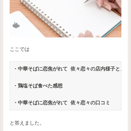
ここでは
・中華そばに恋焦がれて 依々恋々の店内様子とメニ
・鶏塩そば食べた感想
・中華そばに恋焦がれて 依々恋々の口コミ
と答えました。