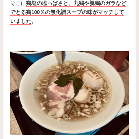
そこに
鶏塩の塩っぱさと、丸鶏や親鶏のガラなど
でとる鶏100％の無化調スープの味がマッチして
いました
。