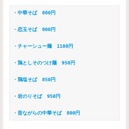
・中華そば　800円
・恋玉そば　900円
・チャーシュー麺　1100円
・鶏としそのつけ麺　950円
・鶏塩そば　850円
・岩のりそば　950円
・昔ながらの中華そば　800円