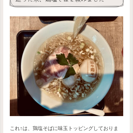
これ↑は、鶏塩そばに味玉トッピングしておりま