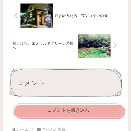
で...
蔵まゆみだ店、ワンコインの昼
阿寺渓谷、エメラルドグリーンの川
へ
コメント
コメントを書き込む
ホーム
ごはんと喫茶