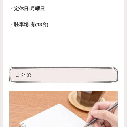
・定休日:月曜日
・駐車場:有(13台)
まとめ