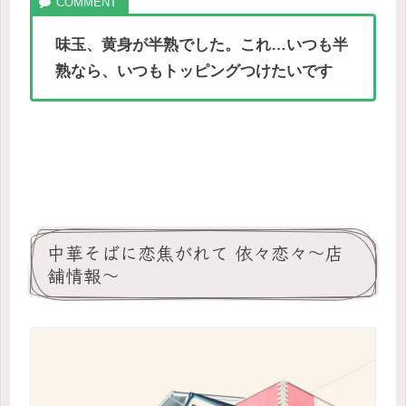
味玉、黄身が半熟でした。これ…いつも半
熟なら、いつもトッピングつけたいです
中華そばに恋焦がれて 依々恋々〜店
舗情報〜