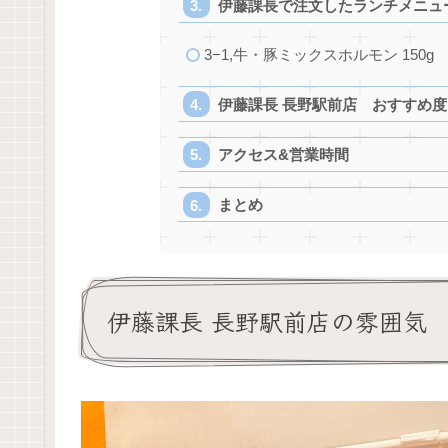
伊藤課長で注文したランチメニュ
3−1,牛・豚ミックスホルモン 150g
伊藤課長 長野駅前店 おすすめ
アクセス&営業時間
まとめ
伊藤課長 長野駅前店の雰囲気