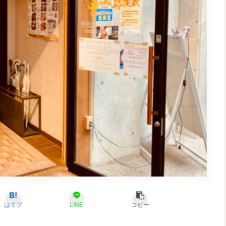
はてブ
LINE
コピー