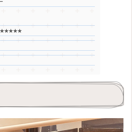
ー
度★★★★★