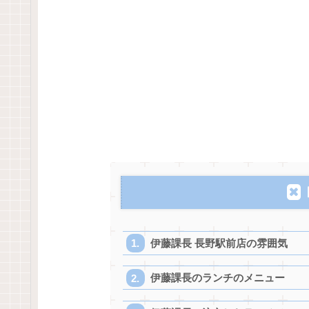
伊藤課長 長野駅前店の雰囲気
伊藤課長のランチのメニュー