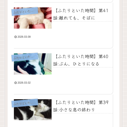
【ふたりといた時間】第41
ふ
たりといた時間
話:離れても、そばに
2026.03.09
【ふたりといた時間】第40
ふ
たりといた時間
話:ぶん、ひとりになる
2026.03.02
【ふたりといた時間】第39
ふ
たりといた時間
話:小さな息の終わり