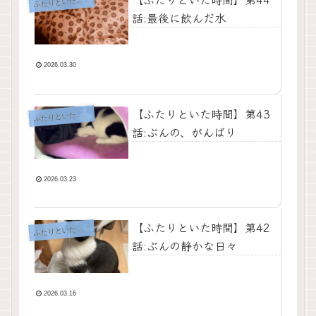
ふ
たりといた時間
話:最後に飲んだ水
2026.03.30
【ふたりといた時間】第43
ふ
たりといた時間
話:ぶんの、がんばり
2026.03.23
【ふたりといた時間】第42
ふ
たりといた時間
話:ぶんの静かな日々
2026.03.16