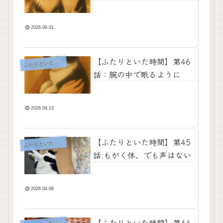
2026.06.01
【ふたりといた時間】第46
ふ
たりといた時間
話：腕の中で眠るように
2026.04.13
【ふたりといた時間】第45
ふ
たりといた時間
話:もがく体、でも声はない
2026.04.06
【ふたりといた時間】第44