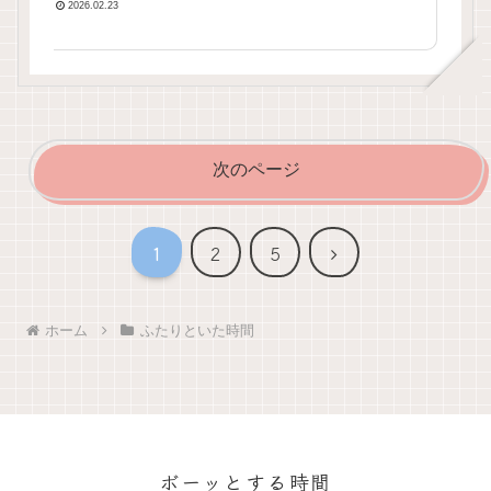
2026.02.23
次のページ
次
1
2
5
へ
ホーム
ふたりといた時間
ボーッとする時間