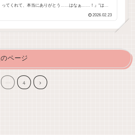
ってくれて、本当にありがとう……はなぁ……！』“は
な”と何度も、何度も呼びかけて、崩...
2026.02.23
次のページ
次
…
4
へ