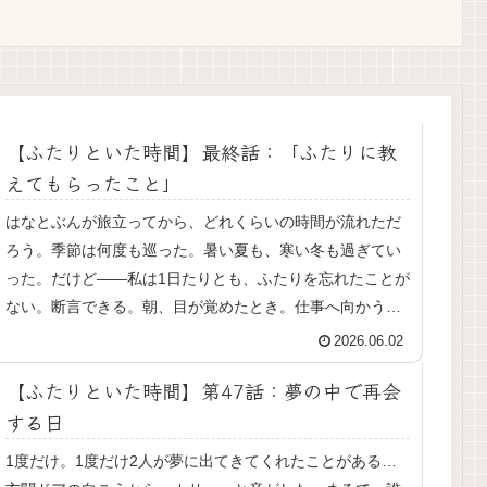
【ふたりといた時間】最終話：「ふたりに教
えてもらったこと」
はなとぶんが旅立ってから、どれくらいの時間が流れただ
ろう。季節は何度も巡った。暑い夏も、寒い冬も過ぎてい
った。だけど——私は1日たりとも、ふたりを忘れたことが
ない。断言できる。朝、目が覚めたとき。仕事へ向かうと
き。ごはんを食べるとき。眠る前...
2026.06.02
【ふたりといた時間】第47話：夢の中で再会
する日
1度だけ。1度だけ2人が夢に出てきてくれたことがある…