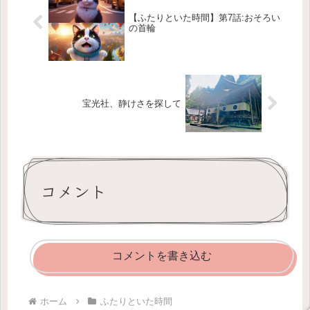
【ふたりといた時間】第7話:おそろい
の首輪
宝光社、静けさを探して
コメント
コメントを書き込む
ホーム
ふたりといた時間