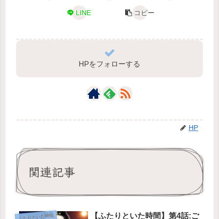
LINE
コピー
HPをフォローする
HP
関連記事
【ふたりといた時間】第4話:ご
ふたりといた時間