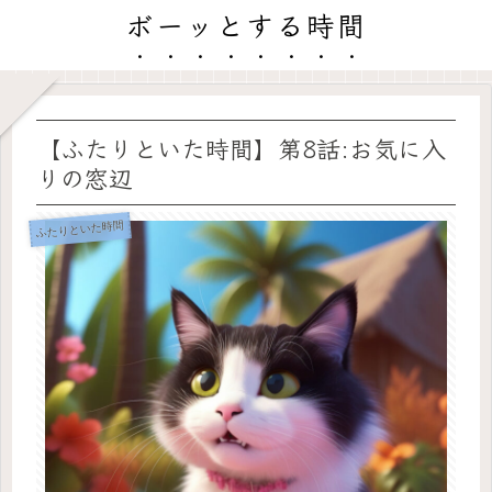
ボーッとする時間
【ふたりといた時間】第8話:お気に入
りの窓辺
ふたりといた時間