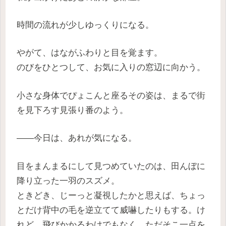
時間の流れが少しゆっくりになる。
やがて、はながふわりと目を覚ます。
のびをひとつして、お気に入りの窓辺に向かう。
小さな身体でぴょこんと座るその姿は、まるで街
を見下ろす見張り番のよう。
――今日は、あれが気になる。
目をまんまるにして見つめていたのは、田んぼに
降り立った一羽のスズメ。
ときどき、じーっと凝視したかと思えば、ちょっ
とだけ背中の毛を逆立てて威嚇したりもする。け
れど、飛びかかるわけでもなく、ただそこ一点を