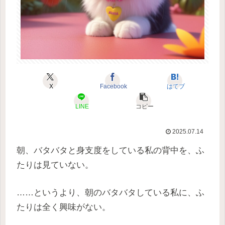
X
Facebook
はてブ
LINE
コピー
2025.07.14
朝、バタバタと身支度をしている私の背中を、ふ
たりは見ていない。
……というより、朝のバタバタしている私に、ふ
たりは全く興味がない。